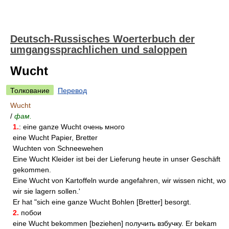
Deutsch-Russisches Woerterbuch der
umgangssprachlichen und saloppen
Wucht
Толкование
Перевод
Wucht
/
фам.
1.
: eine ganze Wucht очень много
eine Wucht Papier, Bretter
Wuchten von Schneewehen
Eine Wucht Kleider ist bei der Lieferung heute in unser Geschäft
gekommen.
Eine Wucht von Kartoffeln wurde angefahren, wir wissen nicht, wo
wir sie lagern sollen.'
Er hat "sich eine ganze Wucht Bohlen [Bretter] besorgt.
2.
побои
eine Wucht bekommen [beziehen] получить взбучку. Er bekam