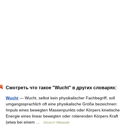
Смотреть что такое "Wucht" в других словарях:
Wucht
— Wucht, selbst kein physikalischer Fachbegriff, soll
umgangssprachlich oft eine physikalische Größe bezeichnen:
Impuls eines bewegten Massenpunkts oder Körpers kinetische
Energie eines linear bewegten oder rotierenden Körpers Kraft
(etwa bei einem …
Deutsch Wikipedia