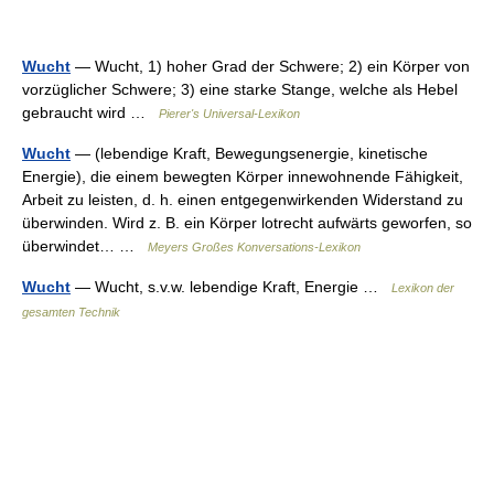
Wucht
— Wucht, 1) hoher Grad der Schwere; 2) ein Körper von
vorzüglicher Schwere; 3) eine starke Stange, welche als Hebel
gebraucht wird …
Pierer's Universal-Lexikon
Wucht
— (lebendige Kraft, Bewegungsenergie, kinetische
Energie), die einem bewegten Körper innewohnende Fähigkeit,
Arbeit zu leisten, d. h. einen entgegenwirkenden Widerstand zu
überwinden. Wird z. B. ein Körper lotrecht aufwärts geworfen, so
überwindet… …
Meyers Großes Konversations-Lexikon
Wucht
— Wucht, s.v.w. lebendige Kraft, Energie …
Lexikon der
gesamten Technik