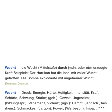
Wucht
— die Wucht (Mittelstufe) durch jmdn. oder etw. erzeugte
Kraft Beispiele: Der Hurrikan hat die Insel mit voller Wucht
getroffen. Die Bombe explodierte mit ungeheurer Wucht …
Extremes Deutsch
Wucht
— Druck, Energie, Härte, Heftigkeit, Intensität, Kraft,
Schärfe, Schwung, Stärke; (geh.): Gewalt, Ungestüm;
(bildungsspr.): Vehemenz, Violenz; (ugs.): Dampf; (landsch., bes.
rhein.): Schmackes; (Jargon): Power; (Werbespr.): Impact. * * *…