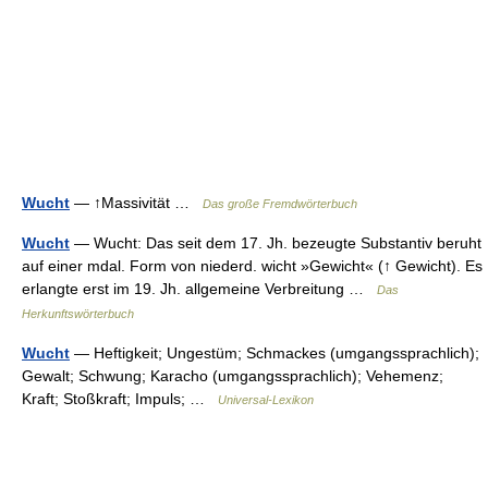
Wucht
— ↑Massivität …
Das große Fremdwörterbuch
Wucht
— Wucht: Das seit dem 17. Jh. bezeugte Substantiv beruht
auf einer mdal. Form von niederd. wicht »Gewicht« (↑ Gewicht). Es
erlangte erst im 19. Jh. allgemeine Verbreitung …
Das
Herkunftswörterbuch
Wucht
— Heftigkeit; Ungestüm; Schmackes (umgangssprachlich);
Gewalt; Schwung; Karacho (umgangssprachlich); Vehemenz;
Kraft; Stoßkraft; Impuls; …
Universal-Lexikon