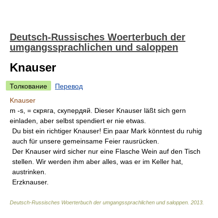
Deutsch-Russisches Woerterbuch der
umgangssprachlichen und saloppen
Knauser
Толкование
Перевод
Knauser
m -s, = скряга, скупердяй. Dieser Knauser läßt sich gern
einladen, aber selbst spendiert er nie etwas.
Du bist ein richtiger Knauser! Ein paar Mark könntest du ruhig
auch für unsere gemeinsame Feier rausrücken.
Der Knauser wird sicher nur eine Flasche Wein auf den Tisch
stellen. Wir werden ihm aber alles, was er im Keller hat,
austrinken.
Erzknauser.
Deutsch-Russisches Woerterbuch der umgangssprachlichen und saloppen
.
2013
.