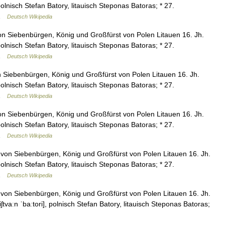
lnisch Stefan Batory, litauisch Steponas Batoras; * 27.
 …
Deutsch Wikipedia
n Siebenbürgen, König und Großfürst von Polen Litauen 16. Jh.
lnisch Stefan Batory, litauisch Steponas Batoras; * 27.
 …
Deutsch Wikipedia
 Siebenbürgen, König und Großfürst von Polen Litauen 16. Jh.
lnisch Stefan Batory, litauisch Steponas Batoras; * 27.
 …
Deutsch Wikipedia
n Siebenbürgen, König und Großfürst von Polen Litauen 16. Jh.
lnisch Stefan Batory, litauisch Steponas Batoras; * 27.
 …
Deutsch Wikipedia
von Siebenbürgen, König und Großfürst von Polen Litauen 16. Jh.
lnisch Stefan Batory, litauisch Steponas Batoras; * 27.
 …
Deutsch Wikipedia
von Siebenbürgen, König und Großfürst von Polen Litauen 16. Jh.
tvaːn ˈbaːtori], polnisch Stefan Batory, litauisch Steponas Batoras;