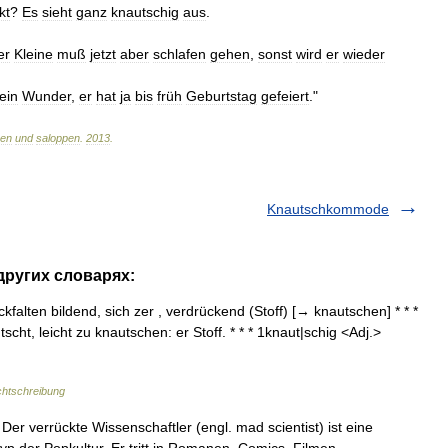
kt
?
Es
sieht
ganz
knautschig
aus
.
er
Kleine
muß
jetzt
aber
schlafen
gehen
,
sonst
wird
er
wieder
ein
Wunder
,
er
hat
ja
bis
früh
Geburtstag
gefeiert
."
hen
und
saloppen
.
2013
.
Knautschkommode
 других словарях:
kfalten bildend, sich zer , verdrückend (Stoff) [→ knautschen] * * *
tscht, leicht zu knautschen: er Stoff. * * * 1knaut|schig <Adj.>
chtschreibung
er verrückte Wissenschaftler (engl. mad scientist) ist eine