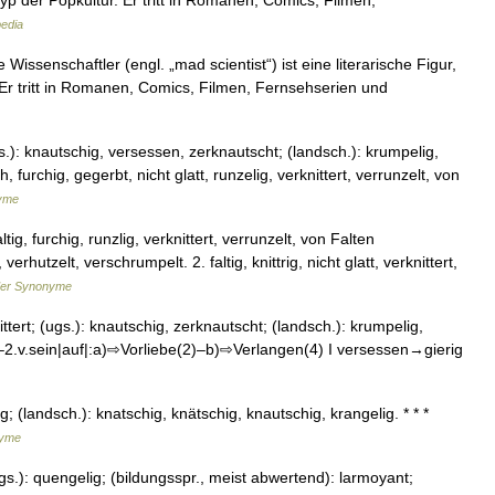
typ der Popkultur. Er tritt in Romanen, Comics, Filmen,
edia
Wissenschaftler (engl. „mad scientist“) ist eine literarische Figur,
 Er tritt in Romanen, Comics, Filmen, Fernsehserien und
(ugs.): knautschig, versessen, zerknautscht; (landsch.): krumpelig,
h, furchig, gegerbt, nicht glatt, runzelig, verknittert, verrunzelt, von
yme
tig, furchig, runzlig, verknittert, verrunzelt, von Falten
verhutzelt, verschrumpelt. 2. faltig, knittrig, nicht glatt, verknittert,
der Synonyme
knittert; (ugs.): knautschig, zerknautscht; (landsch.): krumpelig,
ig–2.v.sein|auf|:a)⇨Vorliebe(2)–b)⇨Verlangen(4) I versessen→gierig
; (landsch.): knatschig, knätschig, knautschig, krangelig. * * *
nyme
.): quengelig; (bildungsspr., meist abwertend): larmoyant;