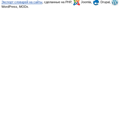
Экспорт словарей на сайты
, сделанные на PHP,
Joomla,
Drupal,
WordPress, MODx.